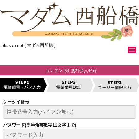
okasan.net [ マダム西船橋 ]
カンタン1分 無料会員登録
ケータイ番号
パスワード(※半角英数字11文字まで)