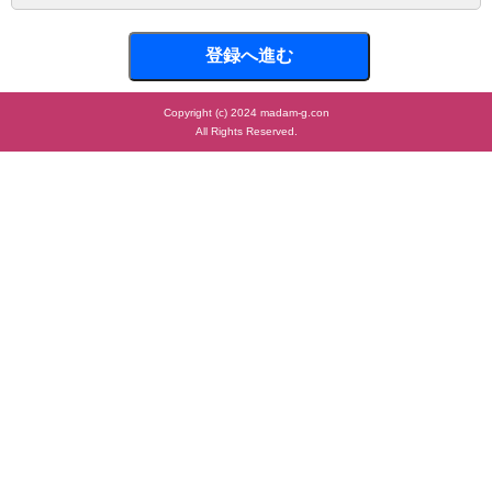
登録へ進む
Copyright (c) 2024 madam-g.con
All Rights Reserved.